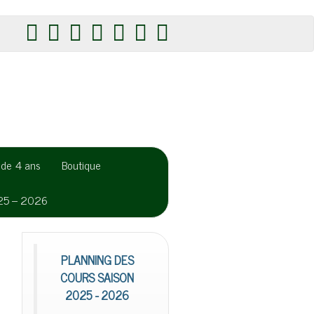
r de 4 ans
Boutique
025 – 2026
PLANNING DES
COURS SAISON
2025 - 2026