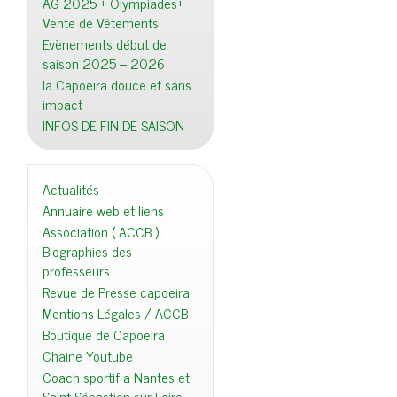
AG 2025 + Olympiades+
Vente de Vêtements
Evènements début de
saison 2025 – 2026
la Capoeira douce et sans
impact
INFOS DE FIN DE SAISON
Actualités
Annuaire web et liens
Association ( ACCB )
Biographies des
professeurs
Revue de Presse capoeira
Mentions Légales / ACCB
Boutique de Capoeira
Chaine Youtube
Coach sportif a Nantes et
Saint Sébastien sur Loire