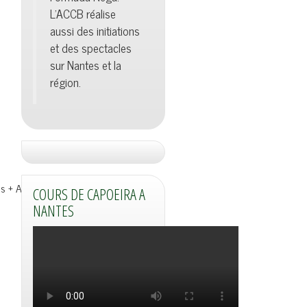
L'ACCB réalise
aussi des initiations
et des spectacles
sur Nantes et la
région.
s + Adultes)
COURS DE CAPOEIRA A
NANTES