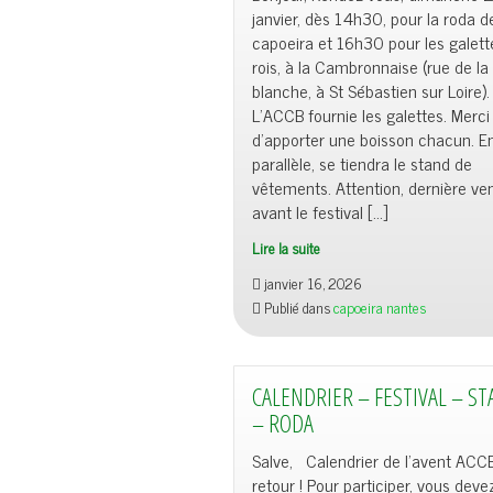
janvier, dès 14h30, pour la roda d
capoeira et 16h30 pour les galett
rois, à la Cambronnaise (rue de la 
blanche, à St Sébastien sur Loire).
L’ACCB fournie les galettes. Merci
d’apporter une boisson chacun. E
parallèle, se tiendra le stand de
vêtements. Attention, dernière ven
avant le festival […]
Lire la suite
janvier 16, 2026
Publié dans
capoeira nantes
CALENDRIER – FESTIVAL – ST
– RODA
Salve, Calendrier de l’avent ACCB
retour ! Pour participer, vous deve