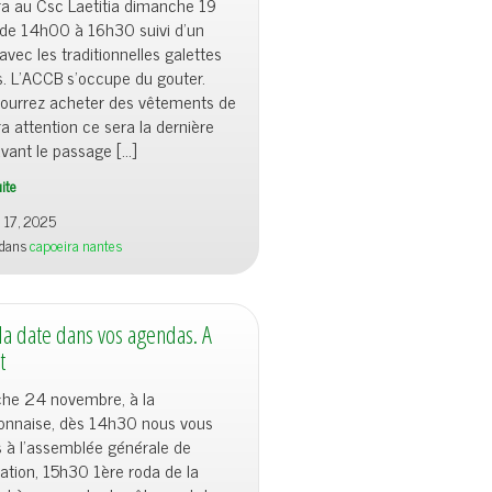
ra au Csc Laetitia dimanche 19
 de 14h00 à 16h30 suivi d’un
avec les traditionnelles galettes
is. L’ACCB s’occupe du gouter.
ourrez acheter des vêtements de
a attention ce sera la dernière
vant le passage […]
uite
r 17, 2025
 dans
capoeira nantes
la date dans vos agendas. A
t
he 24 novembre, à la
nnaise, dès 14h30 nous vous
s à l’assemblée générale de
iation, 15h30 1ère roda de la