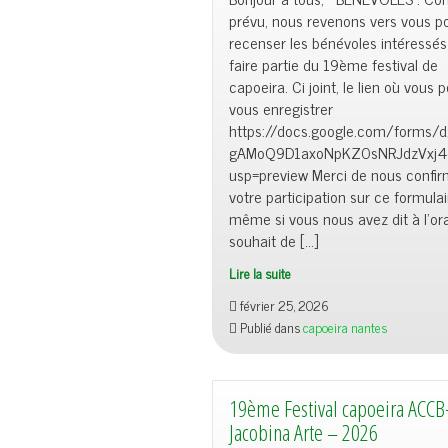
prévu, nous revenons vers vous p
recenser les bénévoles intéressés
faire partie du 19ème festival de
capoeira. Ci joint, le lien où vous 
vous enregistrer
https://docs.google.com/forms
gAMoQ9D1axoNpKZ0sNRJdzVxj4
usp=preview Merci de nous confir
votre participation sur ce formulai
même si vous nous avez dit à l’ora
souhait de […]
Lire la suite
février 25, 2026
Publié dans
capoeira nantes
19ème Festival capoeira ACCB
Jacobina Arte – 2026