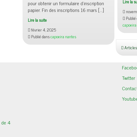
Lire la s
pour obtenir un formulaire d’inscription
papier. Fin des inscriptions 16 mars […]
novem
Publié
Lire la suite
capoeira
février 4, 2025
Publié dans
capoeira nantes
Articles
Facebo
Twitter
Contac
Youtub
r de 4