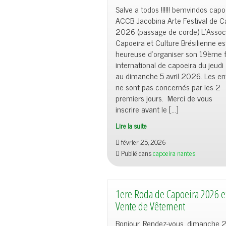
Salve a todos !!!!!! bemvindos capo
ACCB Jacobina Arte Festival de C
2026 (passage de corde) L’Assoc
Capoeira et Culture Brésilienne es
heureuse d’organiser son 19ème f
international de capoeira du jeudi 
au dimanche 5 avril 2026. Les en
ne sont pas concernés par les 2
premiers jours. Merci de vous
inscrire avant le […]
Lire la suite
février 25, 2026
Publié dans
capoeira nantes
1ere Roda de Capoeira 2026 e
Vente de Vêtement
Bonjour, Rendez-vous, dimanche 