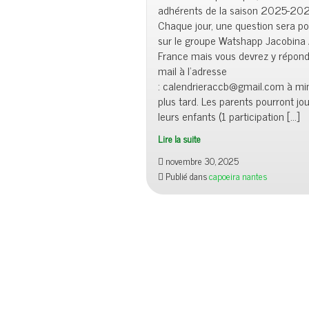
adhérents de la saison 2025-202
Chaque jour, une question sera po
sur le groupe Watshapp Jacobina 
France mais vous devrez y répond
mail à l’adresse
: calendrieraccb@gmail.com à min
plus tard. Les parents pourront jo
leurs enfants (1 participation […]
Lire la suite
novembre 30, 2025
Publié dans
capoeira nantes