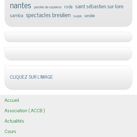
nantes
saint sébastien sur loire
roda
paroles de capoeira
spectacles bresilien
samba
vendée
suaps
CLIQUEZ SUR L'IMAGE
Accueil
Association ( ACCB )
Actualités
Cours