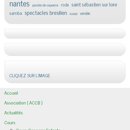
nantes
saint sébastien sur loire
roda
paroles de capoeira
spectacles bresilien
samba
vendée
suaps
CLIQUEZ SUR L'IMAGE
Accueil
Association ( ACCB )
Actualités
Cours