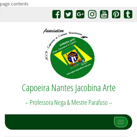
page contents
Capoeira Nantes Jacobina Arte
– Professora Nega & Mestre Parafuso –
Afficher/