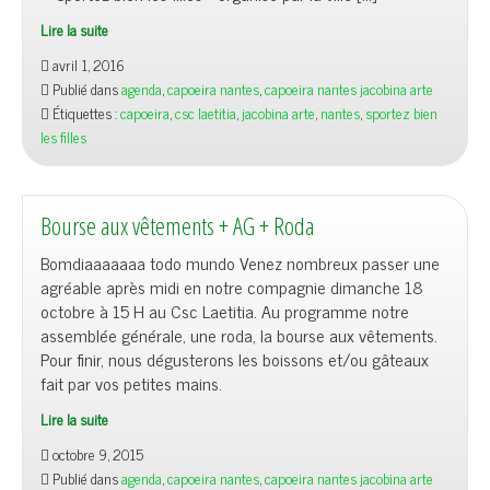
Lire la suite
avril 1, 2016
Publié dans
agenda
,
capoeira nantes
,
capoeira nantes jacobina arte
Étiquettes :
capoeira
,
csc laetitia
,
jacobina arte
,
nantes
,
sportez bien
les filles
Bourse aux vêtements + AG + Roda
Bomdiaaaaaaa todo mundo Venez nombreux passer une
agréable après midi en notre compagnie dimanche 18
octobre à 15 H au Csc Laetitia. Au programme notre
assemblée générale, une roda, la bourse aux vêtements.
Pour finir, nous dégusterons les boissons et/ou gâteaux
fait par vos petites mains.
Lire la suite
octobre 9, 2015
Publié dans
agenda
,
capoeira nantes
,
capoeira nantes jacobina arte