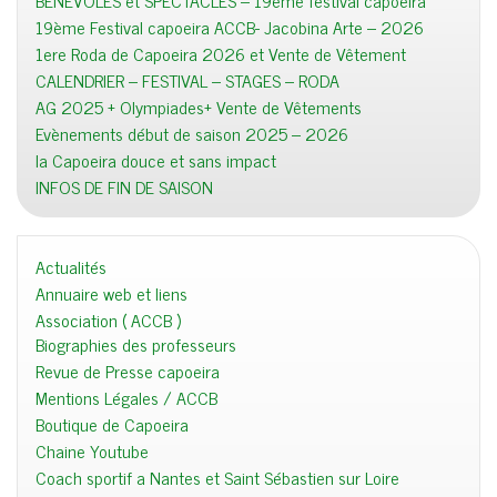
BENEVOLES et SPECTACLES – 19ème festival capoeira
19ème Festival capoeira ACCB- Jacobina Arte – 2026
1ere Roda de Capoeira 2026 et Vente de Vêtement
CALENDRIER – FESTIVAL – STAGES – RODA
AG 2025 + Olympiades+ Vente de Vêtements
Evènements début de saison 2025 – 2026
la Capoeira douce et sans impact
INFOS DE FIN DE SAISON
Actualités
Annuaire web et liens
Association ( ACCB )
Biographies des professeurs
Revue de Presse capoeira
Mentions Légales / ACCB
Boutique de Capoeira
Chaine Youtube
Coach sportif a Nantes et Saint Sébastien sur Loire