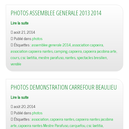
PHOTOS ASSEMBLEE GENERALE 2013 2014
Lire la suite
août 21, 2014
Publié dans
photos
Étiquettes :
assemblee generale 2014
,
association capoeira
,
association capoeira nantes
,
camping
,
capoeira
,
capoeira jacobina arte
,
cours
,
csc laetitia
,
mestre parafuso
,
nantes
,
spectacles bresilien
,
vendée
PHOTOS DEMONSTRATION CARREFOUR BEAULIEU
Lire la suite
août 20, 2014
Publié dans
photos
Étiquettes :
association
,
capoeira nantes
,
capoeira nantes jacobina
arte
,
capoeira nantes Mestre Parafuso
,
carquefou
,
csc laetitia
,