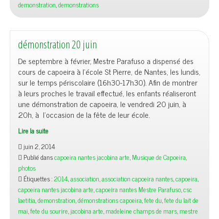
demonstration
,
demonstrations
démonstration 20 juin
De septembre à février, Mestre Parafuso a dispensé des
cours de capoeira à l’école St Pierre, de Nantes, les lundis,
sur le temps périscolaire (16h30-17h30). Afin de montrer
à leurs proches le travail effectué, les enfants réaliseront
une démonstration de capoeira, le vendredi 20 juin, à
20h, à l’occasion de la fête de leur école.
Lire la suite
juin 2, 2014
Publié dans
capoeira nantes jacobina arte
,
Musique de Capoeira
,
photos
Étiquettes :
2014
,
association
,
association capoeira nantes
,
capoeira
,
capoeira nantes jacobina arte
,
capoeira nantes Mestre Parafuso
,
csc
laetitia
,
demonstration
,
démonstrations capoeira
,
fete du
,
fete du lait de
mai
,
fete du sourire
,
jacobina arte
,
madeleine champs de mars
,
mestre