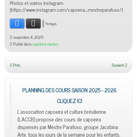
Photos et vidéos Instagram
(https://www.instagram.com/capoeira_mestreparafuso/)
Facebook
X
Partages
novembre 4, 2025
Publié dans
capoeira nantes
Préc.
Suivant
PLANNING DES COURS SAISON 2025 - 2026
CLIQUEZ ICI
L'association capoeira et culture brésilienne
(L'ACCB) propose des cours de capoeira
dispensés par Mestre Parafuso, groupe Jacobina
Arte, tous les jours de la semaine pour les enfants,