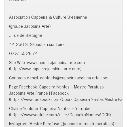
Association Capoeira & Culture Brésilienne
(groupe Jacobina Arte)
3 rue de Bretagne
44 230 St Sébastien sur Loire
07.81.55.26.74
Site Web: www.capoeirajacobina-arte.com
(http://www.capoeirajacobina-arte.com)
Contacts e-mail: contacts@capoeirajacobina-arte.com
Page Facebook: Capoeira Nantes – Mestre Parafuso –
Jacobina Arte France | Facebook
(https://www.facebook.com/Cours.Capoeira.Nantes.Mestre.Para
Chaine Youtube: Capoeira Nantes – YouTube
(https://www.youtube.com/user/CapoeiraNantesACCB)
Instagram: Mestre Parafuso (@capoeira_mestreparafuso) •