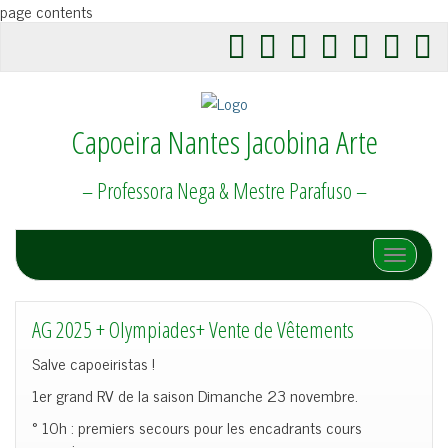
page contents
Capoeira Nantes Jacobina Arte
– Professora Nega & Mestre Parafuso –
Afficher/
AG 2025 + Olympiades+ Vente de Vêtements
Salve capoeiristas !
1er grand RV de la saison Dimanche 23 novembre.
° 10h : premiers secours pour les encadrants cours