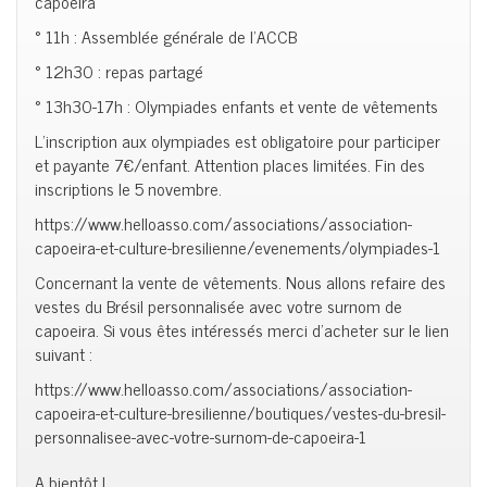
capoeira
° 11h : Assemblée générale de l’ACCB
° 12h30 : repas partagé
° 13h30-17h : Olympiades enfants et vente de vêtements
L’inscription aux olympiades est obligatoire pour participer
et payante 7€/enfant. Attention places limitées. Fin des
inscriptions le 5 novembre.
https://www.helloasso.com/associations/association-
capoeira-et-culture-bresilienne/evenements/olympiades-1
Concernant la vente de vêtements. Nous allons refaire des
vestes du Brésil personnalisée avec votre surnom de
capoeira. Si vous êtes intéressés merci d’acheter sur le lien
suivant :
https://www.helloasso.com/associations/association-
capoeira-et-culture-bresilienne/boutiques/vestes-du-bresil-
personnalisee-avec-votre-surnom-de-capoeira-1
A bientôt !