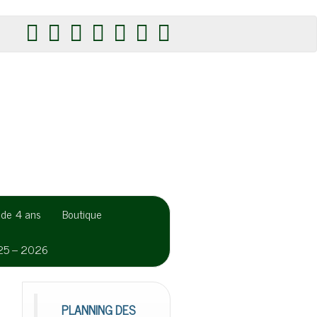
r de 4 ans
Boutique
025 – 2026
PLANNING DES