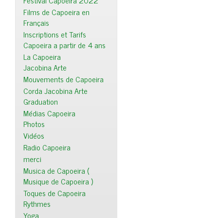
Festival Capoeira 2022
Films de Capoeira en
Français
Inscriptions et Tarifs
Capoeira a partir de 4 ans
La Capoeira
Jacobina Arte
Mouvements de Capoeira
Corda Jacobina Arte
Graduation
Médias Capoeira
Photos
Vidéos
Radio Capoeira
merci
Musica de Capoeira (
Musique de Capoeira )
Toques de Capoeira
Rythmes
Yoga