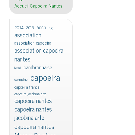
Accueil Capoeira Nantes
accb
2014
2015
ag
association
association capoeira
association capoeira
nantes
cambronnaise
bresil
capoeira
camping
capoeira france
capoeira jacobina arte
capoeira nantes
capoeira nantes
jacobina arte
capoeira nantes