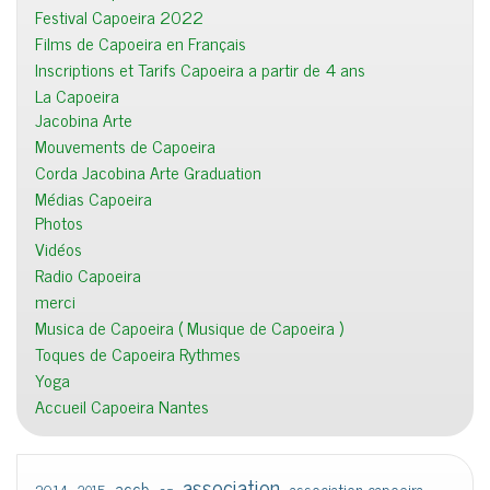
Festival Capoeira 2022
Films de Capoeira en Français
Inscriptions et Tarifs Capoeira a partir de 4 ans
La Capoeira
Jacobina Arte
Mouvements de Capoeira
Corda Jacobina Arte Graduation
Médias Capoeira
Photos
Vidéos
Radio Capoeira
merci
Musica de Capoeira ( Musique de Capoeira )
Toques de Capoeira Rythmes
Yoga
Accueil Capoeira Nantes
association
accb
association capoeira
2014