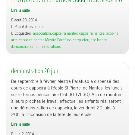
Lire la suite
août 20, 2014
Publié dans
photos
Étiquettes :
association
,
capoeira nantes
,
capoeira nantes jacobina
arte
,
capoeira nantes Mestre Parafuso
,
carquefou
,
csc laetitia
,
demonstration
,
demonstrations
démonstration 20 juin
De septembre à février, Mestre Parafuso a dispensé des
cours de capoeira à l’école St Pierre, de Nantes, les lundis,
sur le temps périscolaire (16h30-17h30). Afin de montrer
à leurs proches le travail effectué, les enfants réaliseront
une démonstration de capoeira, le vendredi 20 juin, à
20h, à l’occasion de la fête de leur école.
Lire la suite
juin 2, 2014