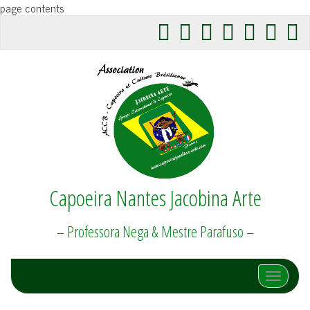
page contents
Capoeira Nantes Jacobina Arte
– Professora Nega & Mestre Parafuso –
Afficher/