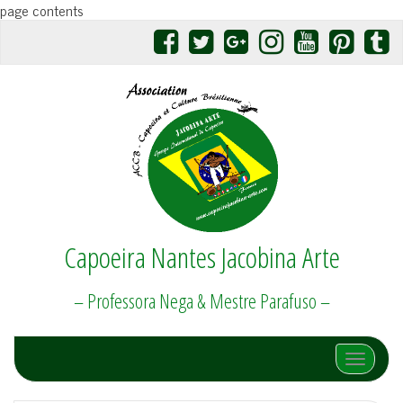
page contents
Capoeira Nantes Jacobina Arte
– Professora Nega & Mestre Parafuso –
Afficher/