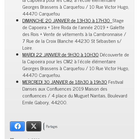
Georges Brassens à Carquefou /
10 Rue Victor Hugo,
44470 Carquefou
DIMANCHE 20 JANVIER de 13H30 à 17H30
Stage
de Capoeira + 1ère Roda de l’année 2019 + Galette
des Rois + Vente de vêtements à la Cambronnaise /
7 Rue de la Croix Blanche 44230 St Sébastien s/
Loire.
MARDI 22 JANVIER de 9H30 à 10H30
Découverte de
la Capoeira pour les CM2 à l’école élémentaire
Georges Brassens à Carquefou /
10 Rue Victor Hugo,
44470 Carquefou.
MERCREDI 30 JANVIER de 18h30 à 19h30
Festival
Danses aux Confluences 2019 Maison des
confluences /
4 place du Muguet Nantais, Boulevard
Emile Gabory, 44200
.
Facebook
X
Partages