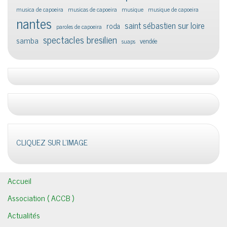
musica de capoeira
musicas de capoeira
musique
musique de capoeira
nantes
saint sébastien sur loire
roda
paroles de capoeira
spectacles bresilien
samba
vendée
suaps
CLIQUEZ SUR L'IMAGE
Accueil
Association ( ACCB )
Actualités