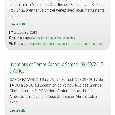
capoeira à la Maison de Quartier de Doulon avec Bolinho
Rdv 14h20 en tenue officiel Venez avec vous instruments.
axeee
Lire la suite
octobre 23, 2019
Publié dans
agenda
,
initiation capoeira nantes
Étiquettes :
capoeira
,
doulon
,
initiation
,
maison de quartier
,
nantes
Initiations et Démos Capoeira Samedi 09/09/2017
à Vertou
CAPOEIRA VERTOU Salve Salve Samedi 09/09/2017 de
14:00 à 15:00 au Décathlon de Vertou. Rue des Grands
Châtaigniers 44120 Vertou. Gratuit et ouvert à tous
N’hésitez pas à venir si vous êtes dispo. Abraço salve
axee
Lire la suite