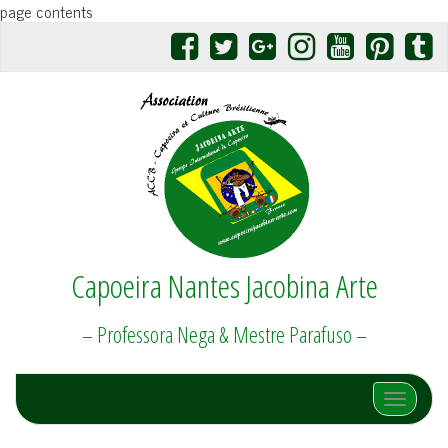
page contents
Capoeira Nantes Jacobina Arte
– Professora Nega & Mestre Parafuso –
Afficher/