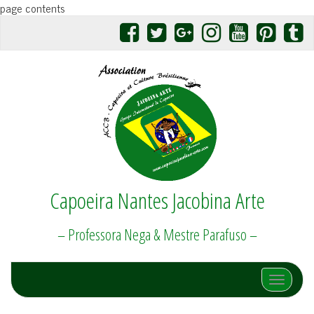
page contents
Capoeira Nantes Jacobina Arte
– Professora Nega & Mestre Parafuso –
Afficher/