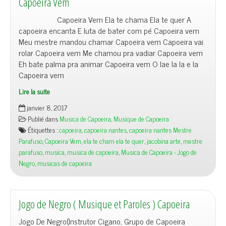
Capoeira Vem
Capoeira Vem Ela te chama Ela te quer A
capoeira encanta E luta de bater com pé Capoeira vem
Meu mestre mandou chamar Capoeira vem Capoeira vai
rolar Capoeira vem Me chamou pra vadiar Capoeira vem
Eh bate palma pra animar Capoeira vem O lae la la e la
Capoeira vem
Lire la suite
janvier 8, 2017
Publié dans
Musica de Capoeira
,
Musique de Capoeira
Étiquettes :
capoeira
,
capoeira nantes
,
capoeira nantes Mestre
Parafuso
,
Capoeira Vem
,
ela te cham ela te quer
,
jacobina arte
,
mestre
parafuso
,
musica
,
musica de capoeira
,
Musica de Capoeira - Jogo de
Negro
,
musicas de capoeira
Jogo de Negro ( Musique et Paroles ) Capoeira
Jogo De Negro(Instrutor Cigano, Grupo de Capoeira