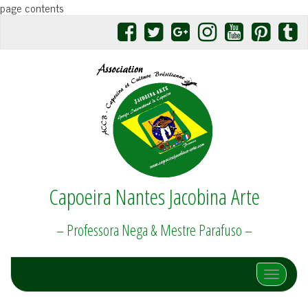
page contents
Capoeira Nantes Jacobina Arte
– Professora Nega & Mestre Parafuso –
Afficher/