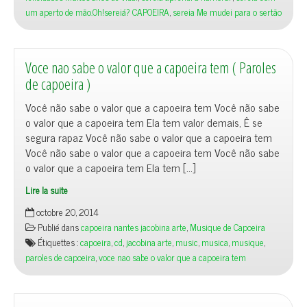
um aperto de mão.Oh!sereiá? CAPOEIRA
,
sereia Me mudei para o sertão
Voce nao sabe o valor que a capoeira tem ( Paroles
de capoeira )
Você não sabe o valor que a capoeira tem Você não sabe
o valor que a capoeira tem Ela tem valor demais, Ê se
segura rapaz Você não sabe o valor que a capoeira tem
Você não sabe o valor que a capoeira tem Você não sabe
o valor que a capoeira tem Ela tem […]
Lire la suite
octobre 20, 2014
Publié dans
capoeira nantes jacobina arte
,
Musique de Capoeira
Étiquettes :
capoeira
,
cd
,
jacobina arte
,
music
,
musica
,
musique
,
paroles de capoeira
,
voce nao sabe o valor que a capoeira tem