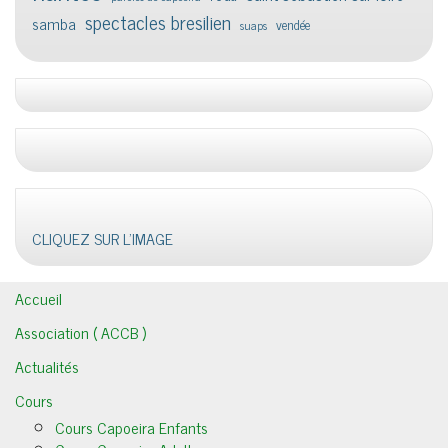
spectacles bresilien
samba
vendée
suaps
CLIQUEZ SUR L'IMAGE
Accueil
Association ( ACCB )
Actualités
Cours
Cours Capoeira Enfants