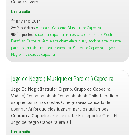
Capoeira vem
Lire la suite
janvier 8, 2017
Publié dans
Musica de Capoeira
,
Musique de Capoeira
Étiquettes :
capoeira
,
capoeira nantes
,
capoeira nantes Mestre
Parafuso
,
Capoeira Vem
,
ela te cham ela te quer
,
jacobina arte
,
mestre
parafuso
,
musica
,
musica de capoeira
,
Musica de Capoeira - Jogo de
Negro
,
musicas de capoeira
Jogo de Negro ( Musique et Paroles ) Capoeira
Jogo De Negro(Instrutor Cigano, Grupo de Capoeira
Vadeia) Oh oh oh oh oh Oh oh oh oh oh Chibata batia o
sangue corria nas costas O negro vivia cansado de
apanhar Aí foi que eles fugiram para os quilombos
Criaram a Capoeira arte de matar Eh capoeira Coro: Eh
Jogo de negro Capoeira era a […]
Lire la suite