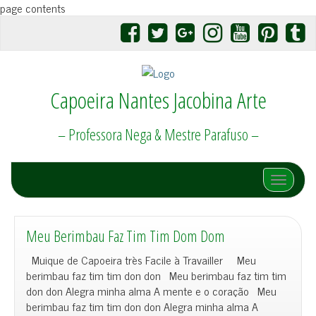
page contents
Capoeira Nantes Jacobina Arte
– Professora Nega & Mestre Parafuso –
Afficher/
Meu Berimbau Faz Tim Tim Dom Dom
Muique de Capoeira très Facile à Travailler Meu
berimbau faz tim tim don don Meu berimbau faz tim tim
don don Alegra minha alma A mente e o coração Meu
berimbau faz tim tim don don Alegra minha alma A