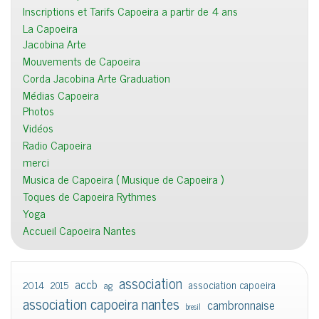
Inscriptions et Tarifs Capoeira a partir de 4 ans
La Capoeira
Jacobina Arte
Mouvements de Capoeira
Corda Jacobina Arte Graduation
Médias Capoeira
Photos
Vidéos
Radio Capoeira
merci
Musica de Capoeira ( Musique de Capoeira )
Toques de Capoeira Rythmes
Yoga
Accueil Capoeira Nantes
association
accb
association capoeira
2014
2015
ag
association capoeira nantes
cambronnaise
bresil