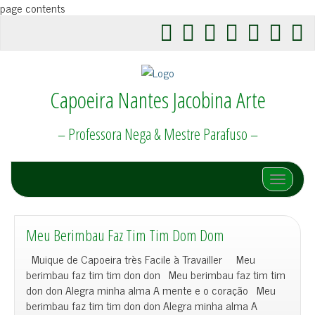
page contents
Capoeira Nantes Jacobina Arte
– Professora Nega & Mestre Parafuso –
Afficher/
Meu Berimbau Faz Tim Tim Dom Dom
Muique de Capoeira très Facile à Travailler Meu
berimbau faz tim tim don don Meu berimbau faz tim tim
don don Alegra minha alma A mente e o coração Meu
berimbau faz tim tim don don Alegra minha alma A