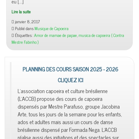
eu […]
Lire la suite
janvier 8, 2017
Publié dans
Musique de Capoeira
Étiquettes :
Amor de mamae de papae
,
musica de capoeira ( Contra
Mestre Fabinho )
PLANNING DES COURS SAISON 2025 - 2026
CLIQUEZ ICI
L'association capoeira et culture brésilienne
(L'ACCB) propose des cours de capoeira
dispensés par Mestre Parafuso, groupe Jacobina
Arte, tous les jours de la semaine pour les enfants,
ados et adultes mais aussi un cours de danse
brésilienne dispensé par Formada Nega. L'ACCB
réalise aussi des initiations et des spectacles sur