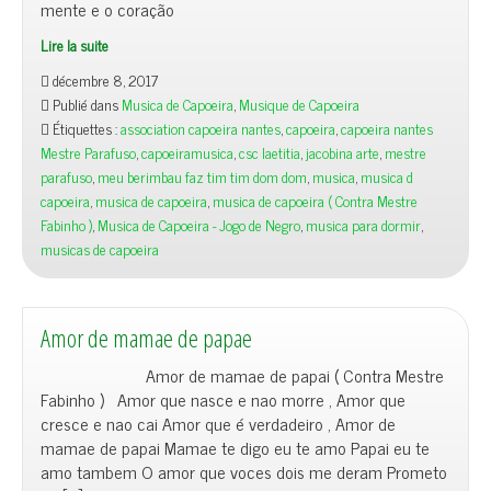
mente e o coração
Lire la suite
décembre 8, 2017
Publié dans
Musica de Capoeira
,
Musique de Capoeira
Étiquettes :
association capoeira nantes
,
capoeira
,
capoeira nantes
Mestre Parafuso
,
capoeiramusica
,
csc laetitia
,
jacobina arte
,
mestre
parafuso
,
meu berimbau faz tim tim dom dom
,
musica
,
musica d
capoeira
,
musica de capoeira
,
musica de capoeira ( Contra Mestre
Fabinho )
,
Musica de Capoeira - Jogo de Negro
,
musica para dormir
,
musicas de capoeira
Amor de mamae de papae
Amor de mamae de papai ( Contra Mestre
Fabinho ) Amor que nasce e nao morre , Amor que
cresce e nao cai Amor que é verdadeiro , Amor de
mamae de papai Mamae te digo eu te amo Papai eu te
amo tambem O amor que voces dois me deram Prometo