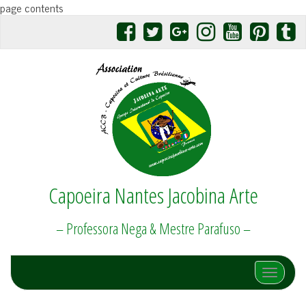
page contents
Capoeira Nantes Jacobina Arte
– Professora Nega & Mestre Parafuso –
Afficher/