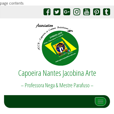
page contents
Capoeira Nantes Jacobina Arte
– Professora Nega & Mestre Parafuso –
Afficher/