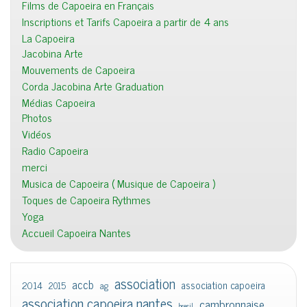
Films de Capoeira en Français
Inscriptions et Tarifs Capoeira a partir de 4 ans
La Capoeira
Jacobina Arte
Mouvements de Capoeira
Corda Jacobina Arte Graduation
Médias Capoeira
Photos
Vidéos
Radio Capoeira
merci
Musica de Capoeira ( Musique de Capoeira )
Toques de Capoeira Rythmes
Yoga
Accueil Capoeira Nantes
association
accb
association capoeira
2014
2015
ag
association capoeira nantes
cambronnaise
bresil