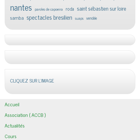
nantes
saint sébastien sur loire
roda
paroles de capoeira
spectacles bresilien
samba
vendée
suaps
CLIQUEZ SUR L'IMAGE
Accueil
Association ( ACCB )
Actualités
Cours