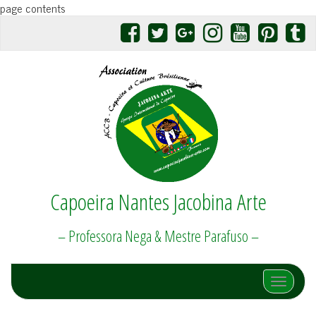
page contents
Capoeira Nantes Jacobina Arte
– Professora Nega & Mestre Parafuso –
Afficher/