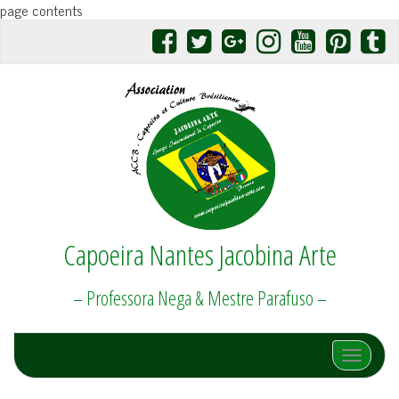
page contents
Capoeira Nantes Jacobina Arte
– Professora Nega & Mestre Parafuso –
Afficher/