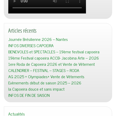
Articles récents
Journée Brésilienne 2026 – Nantes
INFOS DIVERSES CAPOEIRA
BENEVOLES et SPECTACLES – 19ème festival capoeira
19ème Festival capoeira ACCB- Jacobina Arte – 2026
1ere Roda de Capoeira 2026 et Vente de Vêtement
CALENDRIER – FESTIVAL – STAGES – RODA
AG 2025 + Olympiades+ Vente de Vêtements
Evènements début de saison 2025 – 2026
la Capoeira douce et sans impact
INFOS DE FIN DE SAISON
Actualités