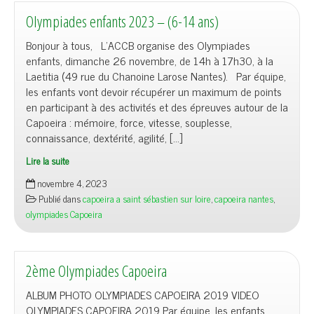
Olympiades enfants 2023 – (6-14 ans)
Bonjour à tous, L’ACCB organise des Olympiades
enfants, dimanche 26 novembre, de 14h à 17h30, à la
Laetitia (49 rue du Chanoine Larose Nantes). Par équipe,
les enfants vont devoir récupérer un maximum de points
en participant à des activités et des épreuves autour de la
Capoeira : mémoire, force, vitesse, souplesse,
connaissance, dextérité, agilité, […]
Lire la suite
novembre 4, 2023
Publié dans
capoeira a saint sébastien sur loire
,
capoeira nantes
,
olympiades Capoeira
2ème Olympiades Capoeira
ALBUM PHOTO OLYMPIADES CAPOEIRA 2019 VIDEO
OLYMPIADES CAPOEIRA 2019 Par équipe, les enfants