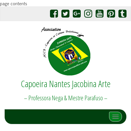
page contents
Capoeira Nantes Jacobina Arte
– Professora Nega & Mestre Parafuso –
Afficher/