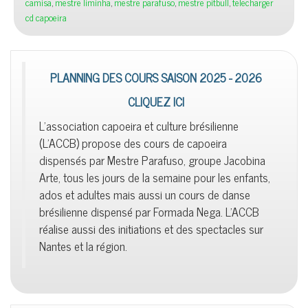
camisa
,
mestre liminha
,
mestre parafuso
,
mestre pitbull
,
telecharger
cd capoeira
PLANNING DES COURS SAISON 2025 - 2026
CLIQUEZ ICI
L'association capoeira et culture brésilienne
(L'ACCB) propose des cours de capoeira
dispensés par Mestre Parafuso, groupe Jacobina
Arte, tous les jours de la semaine pour les enfants,
ados et adultes mais aussi un cours de danse
brésilienne dispensé par Formada Nega. L'ACCB
réalise aussi des initiations et des spectacles sur
Nantes et la région.