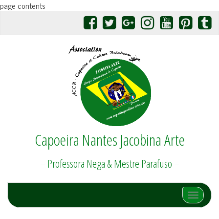
page contents
Capoeira Nantes Jacobina Arte
– Professora Nega & Mestre Parafuso –
Afficher/