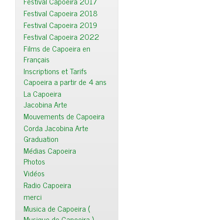
Festival Capoeira 2017
Festival Capoeira 2018
Festival Capoeira 2019
Festival Capoeira 2022
Films de Capoeira en
Français
Inscriptions et Tarifs
Capoeira a partir de 4 ans
La Capoeira
Jacobina Arte
Mouvements de Capoeira
Corda Jacobina Arte
Graduation
Médias Capoeira
Photos
Vidéos
Radio Capoeira
merci
Musica de Capoeira (
Musique de Capoeira )