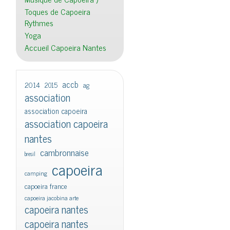
Toques de Capoeira
Rythmes
Yoga
Accueil Capoeira Nantes
accb
2014
2015
ag
association
association capoeira
association capoeira
nantes
cambronnaise
bresil
capoeira
camping
capoeira france
capoeira jacobina arte
capoeira nantes
capoeira nantes