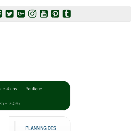
r de 4 ans
Boutique
025 – 2026
PLANNING DES