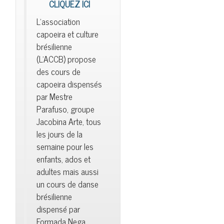
CLIQUEZ ICI
L'association
capoeira et culture
brésilienne
(L'ACCB) propose
des cours de
capoeira dispensés
par Mestre
Parafuso, groupe
Jacobina Arte, tous
les jours de la
semaine pour les
enfants, ados et
adultes mais aussi
un cours de danse
brésilienne
dispensé par
Formada Nega.