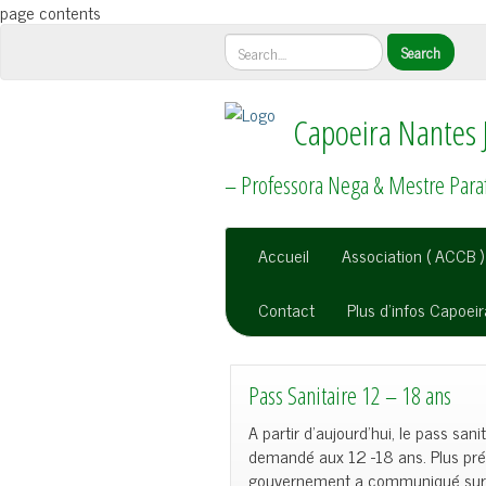
page contents
Capoeira Nantes 
– Professora Nega & Mestre Para
Accueil
Association ( ACCB )
Contact
Plus d’infos Capoei
Pass Sanitaire 12 – 18 ans
A partir d’aujourd’hui, le pass sani
demandé aux 12 -18 ans. Plus pré
gouvernement a communiqué sur l