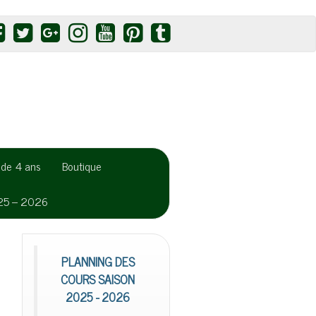
r de 4 ans
Boutique
025 – 2026
PLANNING DES
COURS SAISON
2025 - 2026