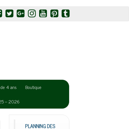
r de 4 ans
Boutique
025 – 2026
PLANNING DES