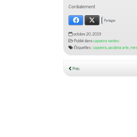
Cordialement
Facebook
X
Partages
octobre 20, 2019
Publié dans
capoeira nantes
Étiquettes :
capoeira
,
jacobina arte
,
mes
Préc.