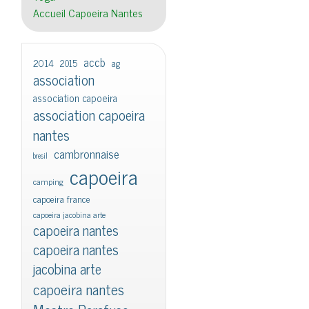
Accueil Capoeira Nantes
accb
2014
2015
ag
association
association capoeira
association capoeira
nantes
cambronnaise
bresil
capoeira
camping
capoeira france
capoeira jacobina arte
capoeira nantes
capoeira nantes
jacobina arte
capoeira nantes