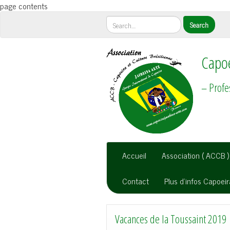
page contents
Capoe
– Profe
Accueil
Association ( ACCB )
Contact
Plus d’infos Capoei
Vacances de la Toussaint 2019