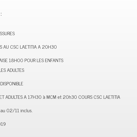
:
ASSURES
S AU CSC LAETITIA A 20H30
ISE 18H00 POUR LES ENFANTS
LES ADULTES
NDISPONIBLE
ET ADULTES A 17H30 à MCM et 20h30 COURS CSC LAETITIA
u 02/11 inclus.
019