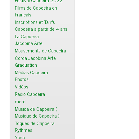
Festival Capoeira 2022
Films de Capoeira en
Français
Inscriptions et Tarifs
Capoeira a partir de 4 ans
La Capoeira
Jacobina Arte
Mouvements de Capoeira
Corda Jacobina Arte
Graduation
Médias Capoeira
Photos
Vidéos
Radio Capoeira
merci
Musica de Capoeira (
Musique de Capoeira )
Toques de Capoeira
Rythmes
Yoga