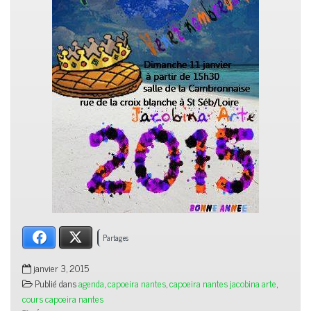
Facebook
X
Partages
janvier 3, 2015
Publié dans
agenda
,
capoeira nantes
,
capoeira nantes jacobina arte
,
cours capoeira nantes