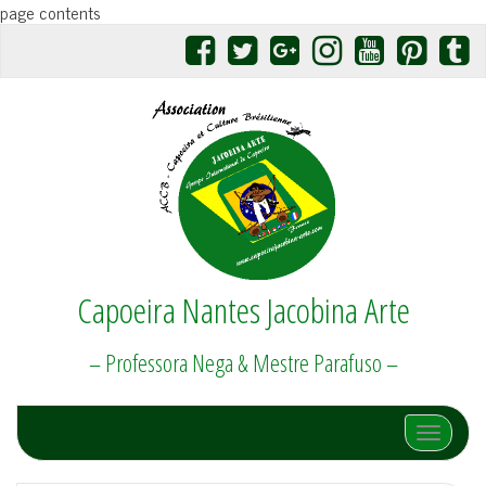
page contents
Capoeira Nantes Jacobina Arte
– Professora Nega & Mestre Parafuso –
Afficher/