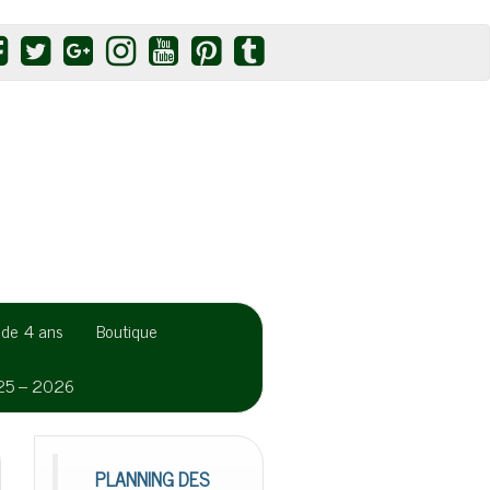
r de 4 ans
Boutique
025 – 2026
PLANNING DES