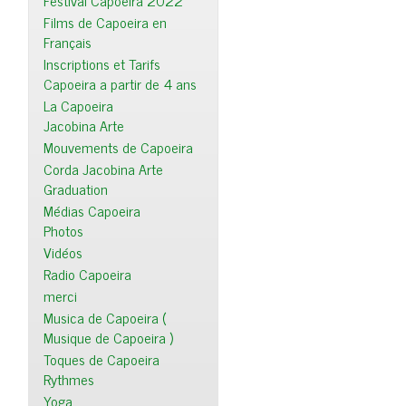
Festival Capoeira 2022
Films de Capoeira en
Français
Inscriptions et Tarifs
Capoeira a partir de 4 ans
La Capoeira
Jacobina Arte
Mouvements de Capoeira
Corda Jacobina Arte
Graduation
Médias Capoeira
Photos
Vidéos
Radio Capoeira
merci
Musica de Capoeira (
Musique de Capoeira )
Toques de Capoeira
Rythmes
Yoga