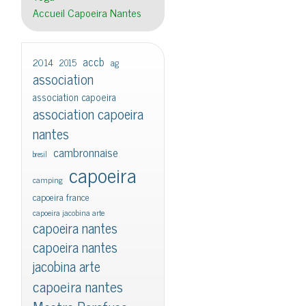
Accueil Capoeira Nantes
accb
2014
2015
ag
association
association capoeira
association capoeira
nantes
cambronnaise
bresil
capoeira
camping
capoeira france
capoeira jacobina arte
capoeira nantes
capoeira nantes
jacobina arte
capoeira nantes