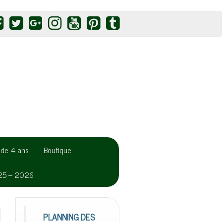
r de 4 ans
Boutique
025 – 2026
PLANNING DES