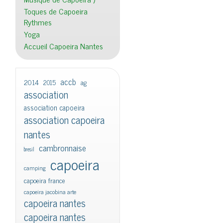
Toques de Capoeira
Rythmes
Yoga
Accueil Capoeira Nantes
accb
2014
2015
ag
association
association capoeira
association capoeira
nantes
cambronnaise
bresil
capoeira
camping
capoeira france
capoeira jacobina arte
capoeira nantes
capoeira nantes