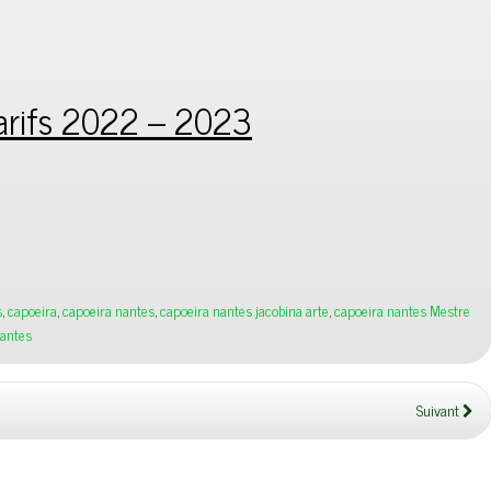
arifs 2022 – 2023
s
,
capoeira
,
capoeira nantes
,
capoeira nantes jacobina arte
,
capoeira nantes Mestre
antes
Suivant