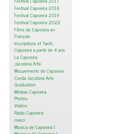
Festival Capoeira 2017
Festival Capoeira 2018
Festival Capoeira 2019
Festival Capoeira 2022
Films de Capoeira en
Français
Inscriptions et Tarifs
Capoeira a partir de 4 ans
La Capoeira
Jacobina Arte
Mouvements de Capoeira
Corda Jacobina Arte
Graduation
Médias Capoeira
Photos
Vidéos
Radio Capoeira
merci
Musica de Capoeira (
Musique de Capoeira )