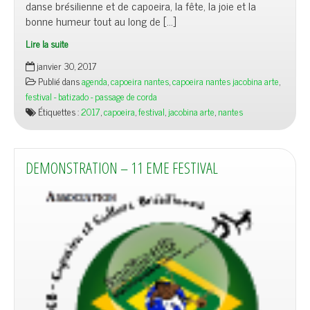
danse brésilienne et de capoeira, la fête, la joie et la
bonne humeur tout au long de […]
Lire la suite
janvier 30, 2017
Publié dans
agenda
,
capoeira nantes
,
capoeira nantes jacobina arte
,
festival - batizado - passage de corda
Étiquettes :
2017
,
capoeira
,
festival
,
jacobina arte
,
nantes
DEMONSTRATION – 11 EME FESTIVAL