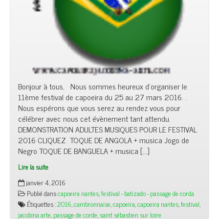
Bonjour à tous, Nous sommes heureux d’organiser le
11ème festival de capoeira du 25 au 27 mars 2016. .
Nous espérons que vous serez au rendez vous pour
célébrer avec nous cet évènement tant attendu.
DEMONSTRATION ADULTES MUSIQUES POUR LE FESTIVAL
2016 CLIQUEZ TOQUE DE ANGOLA + musica Jogo de
Negro TOQUE DE BANGUELA + musica […]
Lire la suite
janvier 4, 2016
Publié dans
capoeira nantes
,
festival - batizado - passage de corda
Étiquettes :
2016
,
cambronnaise
,
capoeira
,
capoeira nantes
,
festival
,
jacobina arte
,
passage de corde
,
saint sébastien sur loire