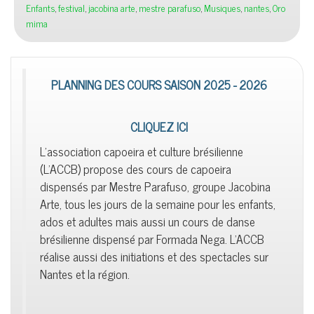
Enfants
,
festival
,
jacobina arte
,
mestre parafuso
,
Musiques
,
nantes
,
Oro
mima
PLANNING DES COURS SAISON 2025 - 2026
CLIQUEZ ICI
L'association capoeira et culture brésilienne
(L'ACCB) propose des cours de capoeira
dispensés par Mestre Parafuso, groupe Jacobina
Arte, tous les jours de la semaine pour les enfants,
ados et adultes mais aussi un cours de danse
brésilienne dispensé par Formada Nega. L'ACCB
réalise aussi des initiations et des spectacles sur
Nantes et la région.