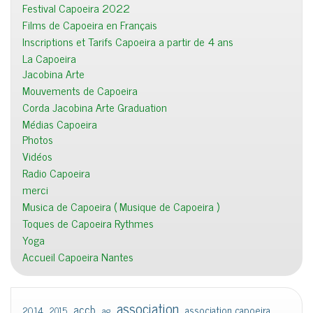
Festival Capoeira 2022
Films de Capoeira en Français
Inscriptions et Tarifs Capoeira a partir de 4 ans
La Capoeira
Jacobina Arte
Mouvements de Capoeira
Corda Jacobina Arte Graduation
Médias Capoeira
Photos
Vidéos
Radio Capoeira
merci
Musica de Capoeira ( Musique de Capoeira )
Toques de Capoeira Rythmes
Yoga
Accueil Capoeira Nantes
association
accb
association capoeira
2014
2015
ag