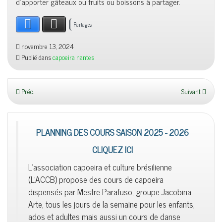
d’apporter gâteaux ou fruits ou boissons à partager.
Facebook
X
Partages
novembre 13, 2024
Publié dans
capoeira nantes
Préc.
Suivant
PLANNING DES COURS SAISON 2025 - 2026
CLIQUEZ ICI
L'association capoeira et culture brésilienne
(L'ACCB) propose des cours de capoeira
dispensés par Mestre Parafuso, groupe Jacobina
Arte, tous les jours de la semaine pour les enfants,
ados et adultes mais aussi un cours de danse